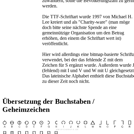
zuwandern, sollte die Bevölkerungszahl zu geri
werden.
Die TTF-Schriftart wurde 1997 von Michael H.
Lee kreiert und als "Charity-ware" (man möge
doch bitte seine nächste Spende an eine
gemeinnützige Organisation um den Betrag
erhöhen, den einem die Schriftart wert ist)
veröffentlicht.
Hier wird allerdings eine bitmap-basierte Schrifta
verwendet, bei der das fehlende Z mit dem
Zeichen für S ergänzt wurde. Außerdem wurde 
(fehlend) mit I und V und W mit U gleichgesetzt
Das lateinische Alphabet enthielt diese Buchsta
zu dieser Zeit noch nicht.
Übersetzung der Buchstaben /
Geheimzeichen