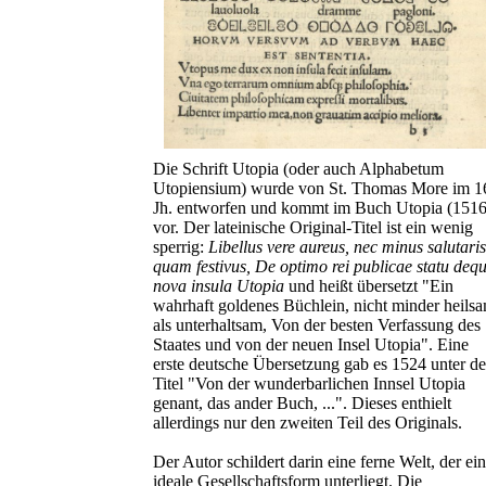
Die Schrift Utopia (oder auch Alphabetum
Utopiensium) wurde von St. Thomas More im 1
Jh. entworfen und kommt im Buch Utopia (1516
vor. Der lateinische Original-Titel ist ein wenig
sperrig:
Libellus vere aureus, nec minus salutaris
quam festivus, De optimo rei publicae statu deq
nova insula Utopia
und heißt übersetzt "Ein
wahrhaft goldenes Büchlein, nicht minder heils
als unterhaltsam, Von der besten Verfassung des
Staates und von der neuen Insel Utopia". Eine
erste deutsche Übersetzung gab es 1524 unter d
Titel "Von der wunderbarlichen Innsel Utopia
genant, das ander Buch, ...". Dieses enthielt
allerdings nur den zweiten Teil des Originals.
Der Autor schildert darin eine ferne Welt, der ei
ideale Gesellschaftsform unterliegt. Die