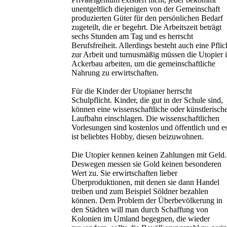
unentgeltlich diejenigen von der Gemeinschaft
produzierten Güter für den persönlichen Bedarf
zugeteilt, die er begehrt. Die Arbeitszeit beträgt
sechs Stunden am Tag und es herrscht
Berufsfreiheit. Allerdings besteht auch eine Pflic
zur Arbeit und turnusmäßig müssen die Utopier 
Ackerbau arbeiten, um die gemeinschaftliche
Nahrung zu erwirtschaften.
Für die Kinder der Utopianer herrscht
Schulpflicht. Kinder, die gut in der Schule sind,
können eine wissenschaftliche oder künstlerisch
Laufbahn einschlagen. Die wissenschaftlichen
Vorlesungen sind kostenlos und öffentlich und e
ist beliebtes Hobby, diesen beizuwohnen.
Die Utopier kennen keinen Zahlungen mit Geld.
Deswegen messen sie Gold keinen besonderen
Wert zu. Sie erwirtschaften lieber
Überproduktionen, mit denen sie dann Handel
treiben und zum Beispiel Söldner bezahlen
können. Dem Problem der Überbevölkerung in
den Städten will man durch Schaffung von
Kolonien im Umland begegnen, die wieder