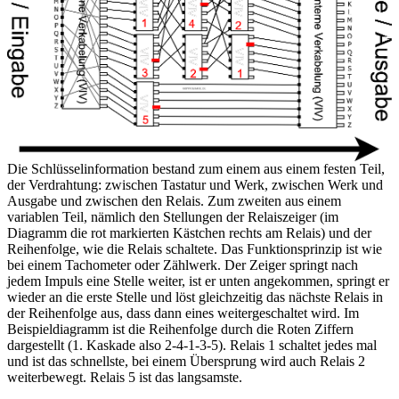
Die Schlüsselinformation bestand zum einem aus einem festen Teil,
der Verdrahtung: zwischen Tastatur und Werk, zwischen Werk und
Ausgabe und zwischen den Relais. Zum zweiten aus einem
variablen Teil, nämlich den Stellungen der Relaiszeiger (im
Diagramm die rot markierten Kästchen rechts am Relais) und der
Reihenfolge, wie die Relais schaltete. Das Funktionsprinzip ist wie
bei einem Tachometer oder Zählwerk. Der Zeiger springt nach
jedem Impuls eine Stelle weiter, ist er unten angekommen, springt er
wieder an die erste Stelle und löst gleichzeitig das nächste Relais in
der Reihenfolge aus, dass dann eines weitergeschaltet wird. Im
Beispieldiagramm ist die Reihenfolge durch die Roten Ziffern
dargestellt (1. Kaskade also 2-4-1-3-5). Relais 1 schaltet jedes mal
und ist das schnellste, bei einem Übersprung wird auch Relais 2
weiterbewegt. Relais 5 ist das langsamste.