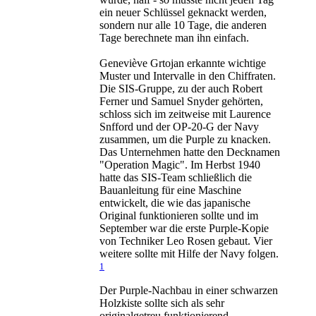
ein neuer Schlüssel geknackt werden,
sondern nur alle 10 Tage, die anderen
Tage berechnete man ihn einfach.
Geneviève Grtojan erkannte wichtige
Muster und Intervalle in den Chiffraten.
Die SIS-Gruppe, zu der auch Robert
Ferner und Samuel Snyder gehörten,
schloss sich im zeitweise mit Laurence
Snfford und der OP-20-G der Navy
zusammen, um die Purple zu knacken.
Das Unternehmen hatte den Decknamen
"Operation Magic". Im Herbst 1940
hatte das SIS-Team schließlich die
Bauanleitung für eine Maschine
entwickelt, die wie das japanische
Original funktionieren sollte und im
September war die erste Purple-Kopie
von Techniker Leo Rosen gebaut. Vier
weitere sollte mit Hilfe der Navy folgen.
1
Der Purple-Nachbau in einer schwarzen
Holzkiste sollte sich als sehr
originalgetreu funktionierend