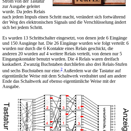
Strom von der Tastatur
zur Ausgabe geleitet
wurde. Da jedes Relais
nach jedem Impuls einen Schritt macht, verändert sich fortwährend
der Weg des elektronischen Signals und die Verschlüsselung ändert
sich bei jedem Schritt.
Es wurden 13 Schrittschalter eingesetzt, von denen jede 6 Eingänge
und 150 Ausgänge hat. Die 26 Eingänge wurden wie folgt verteilt: 6
wurden nur durch die 6 Kontakte eines Relais geschickt, die
anderen 20 wurden auf 4 weitere Relais verteilt, von denen nur 5
Eingangskontakte benutzt wurden. Die 4 Relais waren dreifach
kaskadiert. Zwanzig Buchstaben durchliefen also drei Relais-Stufen
2
und sechs Buchstaben nur eine.
Außerdem war die Tastatur auf
eigentümliche Weise mit dem Schaltwerk verdrahtet und am andere
Ende das Schaltwerk auf ebenso eigentümliche Weise mit der
Ausgabe.