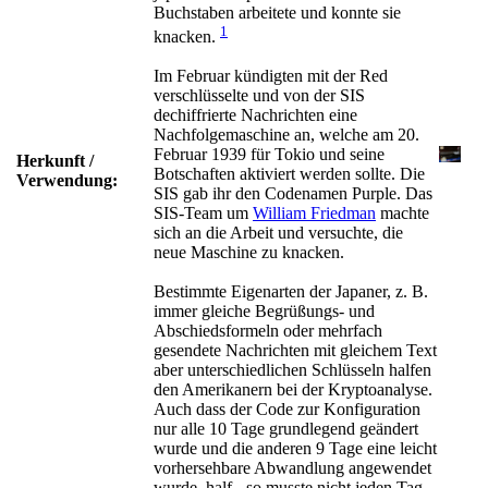
Buchstaben arbeitete und konnte sie
1
knacken.
Im Februar kündigten mit der Red
verschlüsselte und von der SIS
dechiffrierte Nachrichten eine
Nachfolgemaschine an, welche am 20.
Februar 1939 für Tokio und seine
Herkunft /
Botschaften aktiviert werden sollte. Die
Verwendung:
SIS gab ihr den Codenamen Purple. Das
SIS-Team um
William Friedman
machte
sich an die Arbeit und versuchte, die
neue Maschine zu knacken.
Bestimmte Eigenarten der Japaner, z. B.
immer gleiche Begrüßungs- und
Abschiedsformeln oder mehrfach
gesendete Nachrichten mit gleichem Text
aber unterschiedlichen Schlüsseln halfen
den Amerikanern bei der Kryptoanalyse.
Auch dass der Code zur Konfiguration
nur alle 10 Tage grundlegend geändert
wurde und die anderen 9 Tage eine leicht
vorhersehbare Abwandlung angewendet
wurde, half - so musste nicht jeden Tag