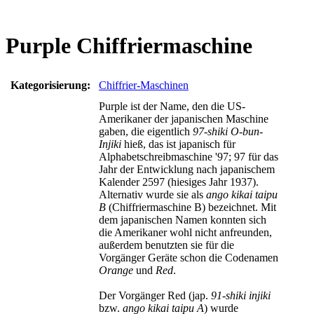
Purple Chiffriermaschine
Kategorisierung:
Chiffrier-Maschinen
Purple ist der Name, den die US-
Amerikaner der japanischen Maschine
gaben, die eigentlich
97-shiki O-bun-
Injiki
hieß, das ist japanisch für
Alphabetschreibmaschine '97; 97 für das
Jahr der Entwicklung nach japanischem
Kalender 2597 (hiesiges Jahr 1937).
Alternativ wurde sie als
ango kikai taipu
B
(Chiffriermaschine B) bezeichnet. Mit
dem japanischen Namen konnten sich
die Amerikaner wohl nicht anfreunden,
außerdem benutzten sie für die
Vorgänger Geräte schon die Codenamen
Orange
und
Red
.
Der Vorgänger Red (jap.
91-shiki injiki
bzw.
ango kikai taipu A
) wurde