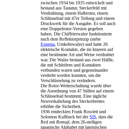
zwischen 1934 bis 1935 entwickelt und
bestand aus Tastatur, Steckerfeld mit
Verdrahtung, einem Halbrotor, einem
Schlüsselrad mit 47er Teilung und einem
Druckwerk für die Ausgabe. Es soll auch
eine Doppelrotor-Version gegeben
haben. Die Chiffrierwalze funktionierte
nach dem Reflektorprinzip (siehe
Enigma
, Umkehrwalze) und hatte 26
elektrische Kontakte, die im Inneren auf
eine bestimmte Art und Weise verdrahtet
war. Die Walze bestand aus zwei Hälfte,
die mit Schleifern und Kontakten
verbunden waren und gegeneinander
verdreht werden konnten, um die
Verschlüsselung zu verändern.
Die Rotor-Weiterschaltung wurde über
die Anordnung von 47 Stiften auf einem
Schlüsselrad bestimmt. Eine tägliche
Neuverkabelung des Steckerbrettes
erhöhte die Sicherheit.
1936 entdeckten Frank Rowlett und
Solomon Kullback bei der
SIS
, dass die
Red mit
Romaji
, dem 26-stelligen
japanische Alphabet mit lateinischen