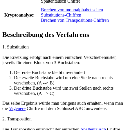
Spaltentausch Chiffre.
Brechen von monoalphabetischen
Kryptoanalyse:
Substitutions-Chiffren
Brechen von Transpositions-Chiffren
Beschreibung des Verfahrens
1. Substitution
Die Ersetzung erfolgt nach einem einfachen Verschiebemuster,
jeweils für einen Block von 3 Buchstaben:
Der erste Buchstabe bleibt unverändert
Der zweite Buchstabe wird um eine Stelle nach rechts
verschoben, (A --> B)
Der dritte Buchstabe wird um zwei Stellen nach rechts
verschoben, (A --> C)
Das selbe Ergebnis würde man übrigens auch erhalten, wenn man
die
Vigenere
Chiffre mit dem Schlüssel ABC anwendete.
2. Transposition
Die Transposition entspricht der einfachen
Spaltentausch
Chiffre