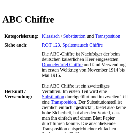
ABC Chiffre
Kategorisierung:
Klassisch
/
Substitution
und
Transposition
Siehe auch:
ROT 123
,
Spaltentausch Chiffre
Die ABC-Chiffre ist Nachfolger der beim
deutschen kaiserlichen Heer eingesetzten
Doppelwürfel Chiffre
und fand Verwendung
im ersten Weltkrieg von November 1914 bis
Mai 1915.
Die ABC Chiffre ist ein zweiteiliges
Herkunft /
Verfahren. Im ersten Teil wird eine
Verwendung:
Substitution
durchgeführt und im zweiten Teil
eine
Transposition
. Der Substitutionsteil ist
ziemlich einfach "gestrickt", bietet also keine
hohe Sicherheit, hat aber den Vorteil, dass
man ihn einfach auf einem Blatt Papier
durchführen konnte. Die anschließende
Transposition entspricht einer einfachen