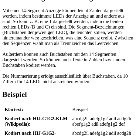
Mit einer 14-Segment Anzeige können leicht Zahlen dargestellt
werden, indem bestimmte LEDs der Anzeige an und andere aus
sind. So kann z. B. eine 1 dargestellt werden, indem die beiden
rechten LEDs (B und C) ein sind. Die Segment-Bezeichnungen
(Buchstaben der jeweiligen LED), die leuchten sollen, werden
hintereinander weg geschrieben, was eine Sequenz ergibt. Zwischen
den Sequenzen wählt man als Trennzeichen das Leerzeichen.
Außerdem können auch Buchstaben mit den 14 Segmenten
dargestellt werden. So können auch Texte in Zahlen bzw. andere
Buchstaben kodiert werden.
Die Nummerierung erfolgt ausschließlich über Buchstaben, da 10
Ziffern für 14 LEDs nicht ausreichen würden.
Beispiel
Klartext:
Beispiel
Kodiert nach HIJ-G1G2-KLM
abcdg2il adefg1g2 adil acdg2h
(Wikipedia):
abefg1g2 adil adefg1g2 def
Kodiert nach HIJ-G1G2-
abcdg2il adefg1g2 adil acdg2h