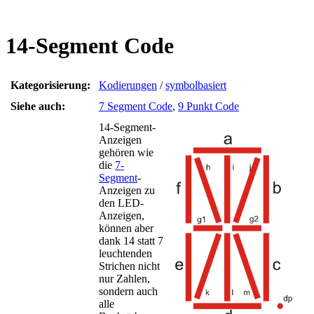
14-Segment Code
Kategorisierung:
Kodierungen
/
symbolbasiert
Siehe auch:
7 Segment Code
,
9 Punkt Code
14-Segment-
Anzeigen
gehören wie
die
7-
Segment
-
Anzeigen zu
den LED-
Anzeigen,
können aber
dank 14 statt 7
leuchtenden
Strichen nicht
nur Zahlen,
sondern auch
alle