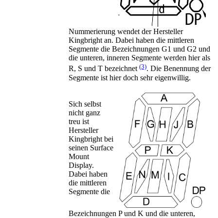
Nummerierung wendet der Hersteller
Kingbright an. Dabei haben die mittleren
Segmente die Bezeichnungen G1 und G2 und
die unteren, inneren Segmente werden hier als
(3)
R, S und T bezeichnet
. Die Benennung der
Segmente ist hier doch sehr eigenwillig.
Sich selbst
nicht ganz
treu ist
Hersteller
Kingbright bei
seinen Surface
Mount
Display.
Dabei haben
die mittleren
Segmente die
Bezeichnungen P und K und die unteren,