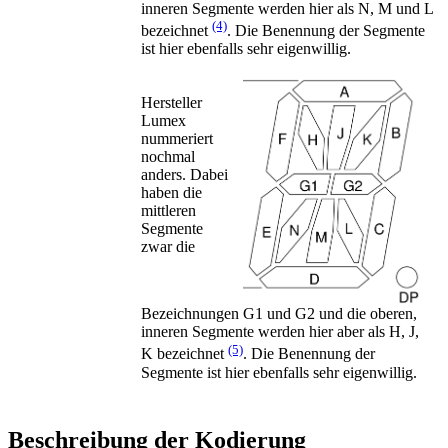
inneren Segmente werden hier als N, M und L
(4)
bezeichnet
. Die Benennung der Segmente
ist hier ebenfalls sehr eigenwillig.
Hersteller
Lumex
nummeriert
nochmal
anders. Dabei
haben die
mittleren
Segmente
zwar die
Bezeichnungen G1 und G2 und die oberen,
inneren Segmente werden hier aber als H, J,
(5)
K bezeichnet
. Die Benennung der
Segmente ist hier ebenfalls sehr eigenwillig.
Beschreibung der Kodierung