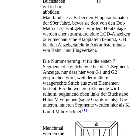
Buchstaben
gut lesbar
abbilden.
Man fand sie z. B. bei den Flipperautomaten
der 90er Jahre, bevor sie dort von den Dot-
Matrix-LEDs abgelöst wurden. Heutzutage
werden eher stromsparendere LCD-Anzeigen
oder mechanische Klapptafeln benutzt, z. B.
bei den Anzeigetafeln in Ankunftsterminals
von Bahn- und Flugverkehr.
Die Nummerierung ist für die ersten 7
Segmente die gleiche wie bei der 7-Segment-
Anzeige, nur dass hier von G1 und G2
gesprochen wird, weil der mittlere
waagerechte Strich aus zwei Elementen
besteht. Für die weiteren Elemente wird
reihum, beginnend oben links der Buchstabe
H bis M vergeben (siehe Grafik rechts). Die
unteren, inneren Segmente werden hier als K,
(1)
L und M bezeichnet.
.
Manchmal
werden die